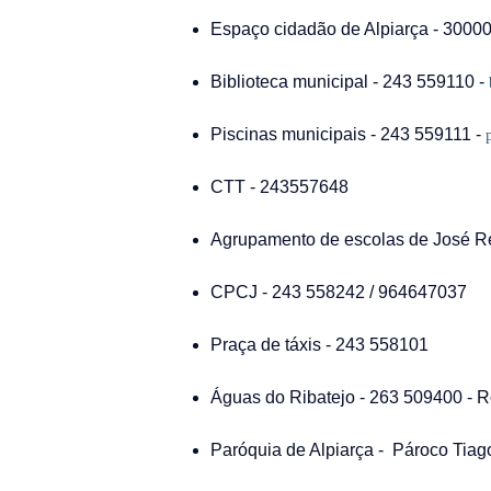
Espaço cidadão de Alpiarça - 3000
Biblioteca municipal - 243 559110 -
Piscinas municipais - 243 559111 -
CTT - 243557648
Agrupamento de escolas de José R
CPCJ - 243 558242 / 964647037
Praça de táxis - 243 558101
Águas do Ribatejo - 263 509400 - Ro
Paróquia de Alpiarça - Pároco Tiag