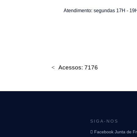
Atendimento: segundas 17H - 19
Acessos: 7176
SIGA-NOS
Facebook Junta de F