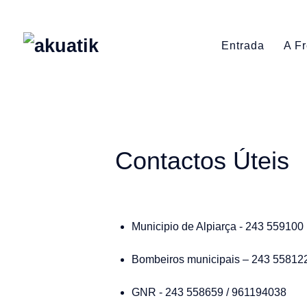
Entrada
A F
Contactos Úteis
Municipio de Alpiarça - 243 559100
Bombeiros municipais – 243 55812
GNR - 243 558659 / 961194038