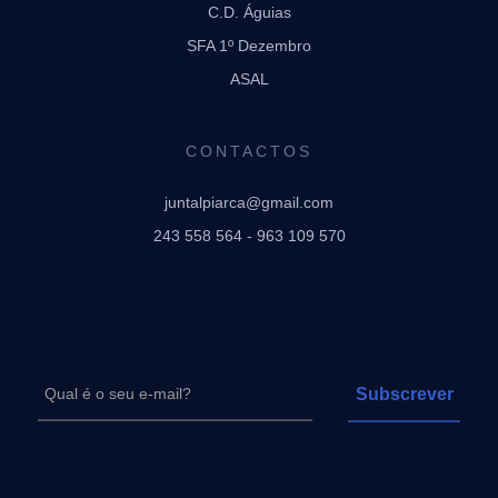
C.D. Águias
SFA 1º Dezembro
ASAL
CONTACTOS
juntalpiarca@gmail.com
243 558 564 - 963 109 570