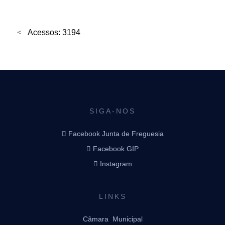
Acessos: 3194
SIGA-NOS
Facebook Junta de Freguesia
Facebook GIP
Instagram
LINKS
Câmara Municipal