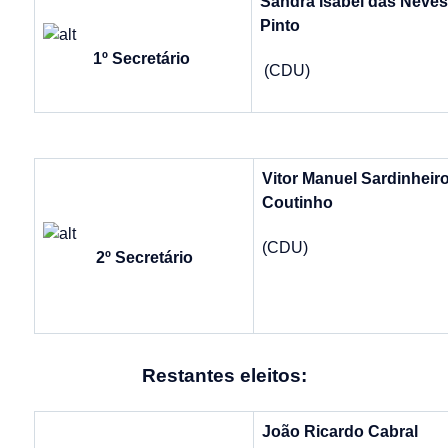
Sandra Isabel das Neves
Pinto
1º Secretário
(CDU)
Vitor Manuel Sardinheir
Coutinho
(CDU)
2º Secretário
Restantes eleitos:
João Ricardo Cabral