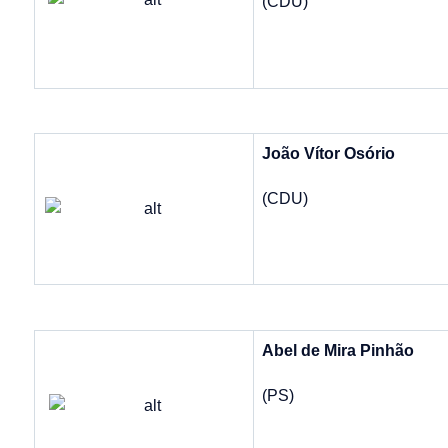
(CDU)
João Vítor Osório
(CDU)
Abel de Mira Pinhão
(PS)