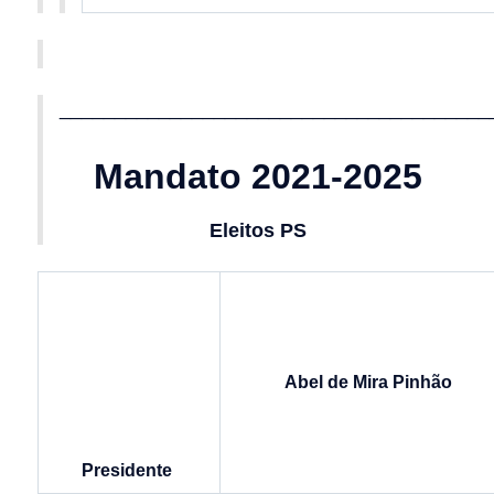
_______________________________________
Mandato 2021-2025
Eleitos PS
Abel de Mira Pinhão
Presidente