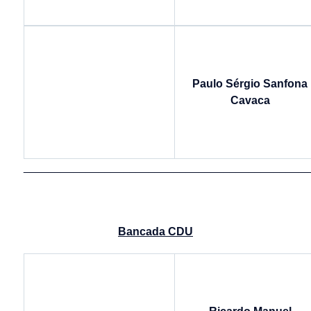
Paulo Sérgio Sanfona
Cavaca
______________________________________________
Bancada CDU