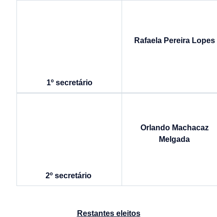
Rafaela Pereira Lopes
1º secretário
Orlando Machacaz
Melgada
2º secretário
Restantes eleitos