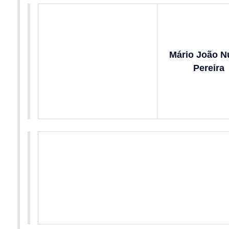
Mário João N
Pereira