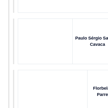
Paulo Sérgio S
Cavaca
Florbel
Parre