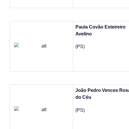
Paula Covão Esteireiro
Avelino
(PS)
João Pedro Vences Ros
do Céu
(PS)