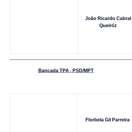
João Ricardo Cabral
Queiróz
______________________________________________
Bancada TPA - PSD/MPT
Florbela Gil Parreira