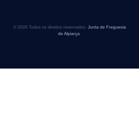
© 2026 Todos os direitos reservados.
Junta de Freguesia
de Alpiarça
.