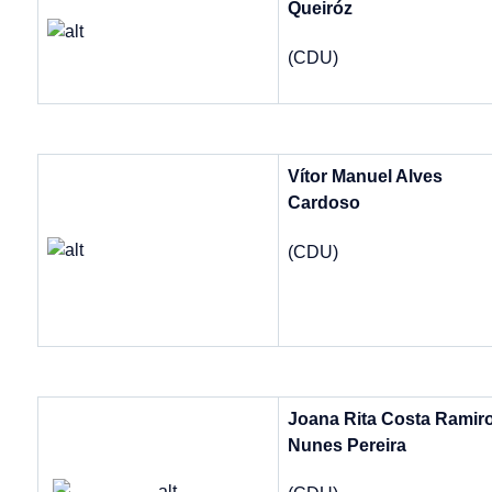
Queiróz
(CDU)
Vítor Manuel Alves
Cardoso
(CDU)
Joana Rita Costa Ramir
Nunes Pereira