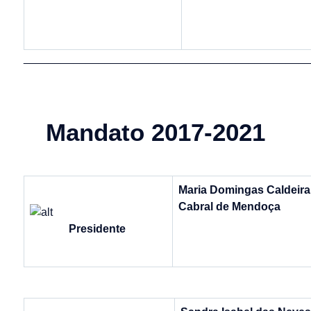
______________________________________________
Mandato 2017-2021
Maria Domingas Caldeira
Cabral de Mendoça
Presidente