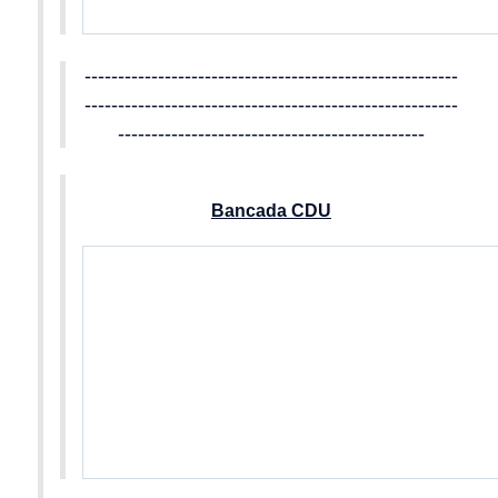
--------------------------------------------------------
--------------------------------------------------------
----------------------------------------------
Bancada CDU