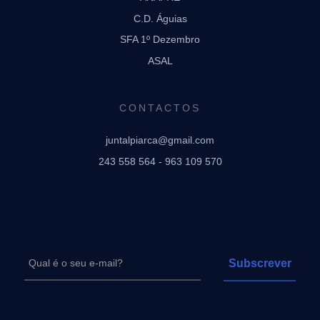
C.D. Águias
SFA 1º Dezembro
ASAL
CONTACTOS
juntalpiarca@gmail.com
243 558 564 - 963 109 570