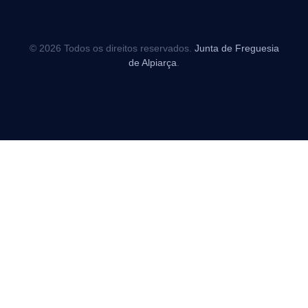
© 2026 Todos os direitos reservados.
Junta de Freguesia
de Alpiarça
.