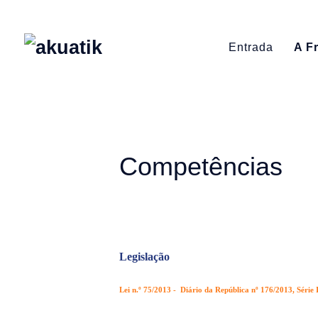
Entrada
A F
Competências
Legislação
Lei n.º 75/2013 - Diário da República nº 176/2013, Série