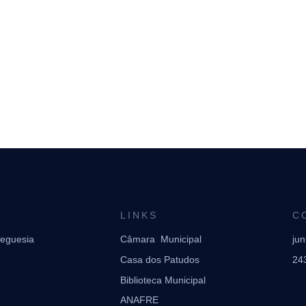
LINKS
C
reguesia
Câmara Municipal
ju
Casa dos Patudos
24
Biblioteca Municipal
ANAFRE