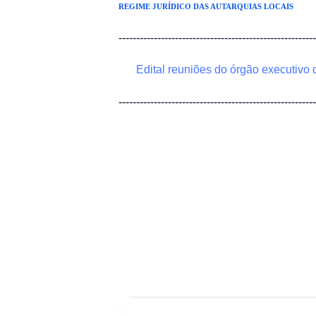
REGIME JURÍDICO DAS AUTARQUIAS LOCAIS
-------------------------------------------------------
Edital reuniões do órgão executivo
-------------------------------------------------------