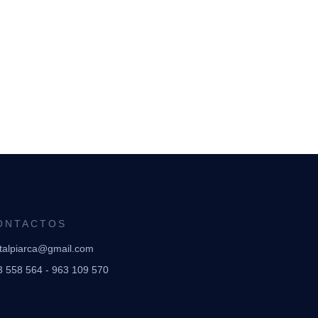
ONTACTOS
ntalpiarca@gmail.com
3 558 564 - 963 109 570