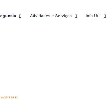
reguesia
Atividades e Serviços
Info Útil
 I de 2013-09-12